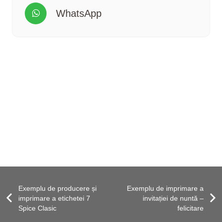
WhatsApp
Exemplu de producere și
Exemplu de imprimare a
imprimare a etichetei 7
invitației de nuntă –
Spice Clasic
felicitare