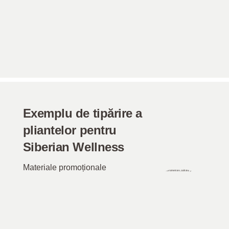
Exemplu de tipărire a
pliantelor pentru
Siberian Wellness
Materiale promoționale