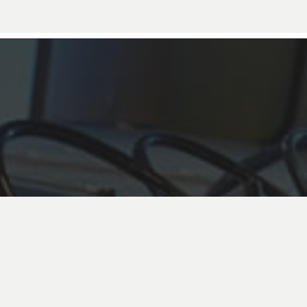
Despre noi
Servicii
Portofoliu