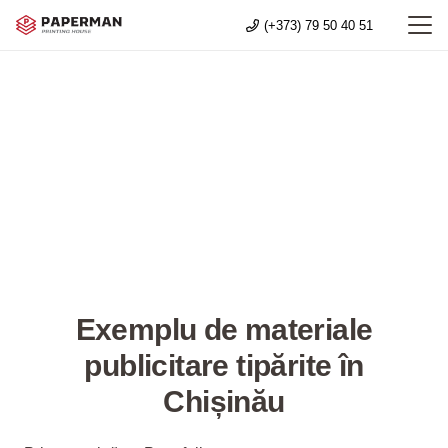
(+373) 79 50 40 51
Exemplu de materiale
publicitare tipărite în
Chișinău