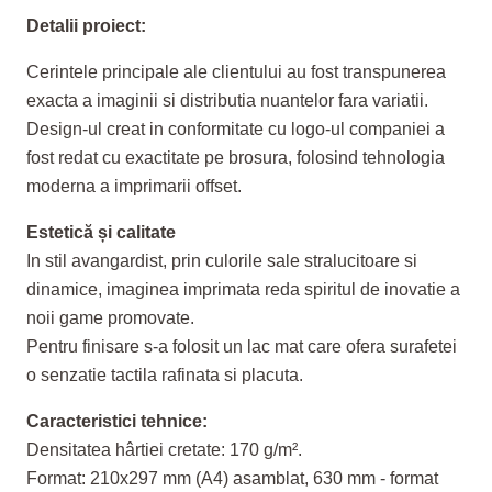
Detalii proiect:
Cerintele principale ale clientului au fost transpunerea
exacta a imaginii si distributia nuantelor fara variatii.
Design-ul creat in conformitate cu logo-ul companiei a
fost redat cu exactitate pe brosura, folosind tehnologia
moderna a imprimarii offset.
Estetică și calitate
In stil avangardist, prin culorile sale stralucitoare si
dinamice, imaginea imprimata reda spiritul de inovatie a
noii game promovate.
Pentru finisare s-a folosit un lac mat care ofera surafetei
o senzatie tactila rafinata si placuta.
Caracteristici tehnice:
Densitatea hârtiei cretate: 170 g/m².
Format: 210x297 mm (A4) asamblat, 630 mm - format