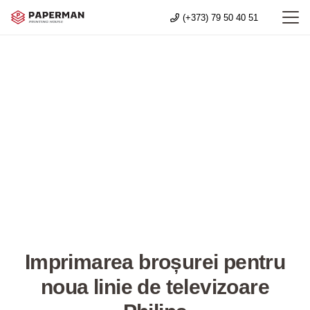
(+373) 79 50 40 51
Imprimarea broșurei pentru
noua linie de televizoare