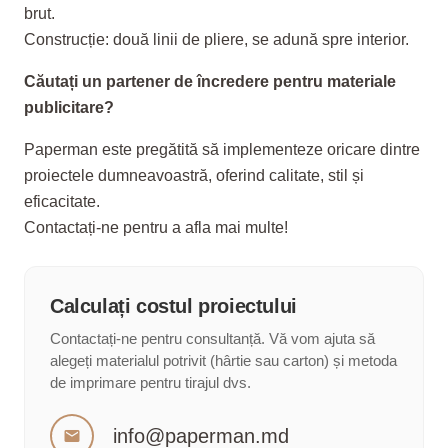
brut.
Construcție: două linii de pliere, se adună spre interior.
Căutați un partener de încredere pentru materiale
publicitare?
Paperman este pregătită să implementeze oricare dintre
proiectele dumneavoastră, oferind calitate, stil și
eficacitate.
Contactați-ne pentru a afla mai multe!
Calculați costul proiectului
Contactați-ne pentru consultanță. Vă vom ajuta să
alegeți materialul potrivit (hârtie sau carton) și metoda
de imprimare pentru tirajul dvs.
info@paperman.md
mail