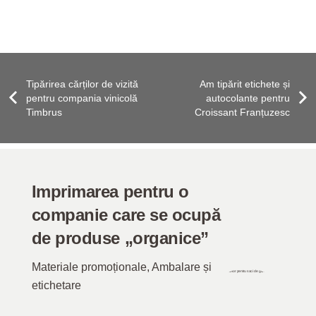
Tipărirea cărților de vizită
Am tipărit etichete și
pentru compania vinicolă
autocolante pentru
Timbrus
Croissant Franțuzesc
Imprimarea pentru o
companie care se ocupă
de produse „organice”
Materiale promoționale
,
Ambalare și
etichetare