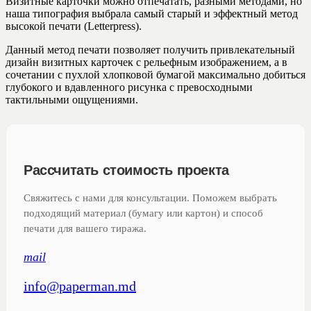
Визитные карточки можно отпечатать, разными методами, но
наша типография выбрала самый старый и эффектный метод
высокой печати (Letterpress).
Данный метод печати позволяет получить привлекательный
дизайн визитных карточек с рельефным изображением, а в
сочетании с пухлой хлопковой бумагой максимально добиться
глубокого и вдавленного рисунка с превосходными
тактильными ощущениями.
Рассчитать стоимость проекта
Свяжитесь с нами для консультации. Поможем выбрать
подходящий материал (бумагу или картон) и способ
печати для вашего тиража.
mail
info@paperman.md