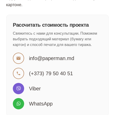
картоне.
Рассчитать стоимость проекта
Свяжитесь с нами для консультации. Поможем
выбрать подходящий материал (бумагу или
картон) и способ печати для вашего тиража.
info@paperman.md
mail
(+373) 79 50 40 51
phone
Viber
WhatsApp