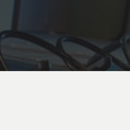
О Нас
Услуги
Портфолио
Контакты