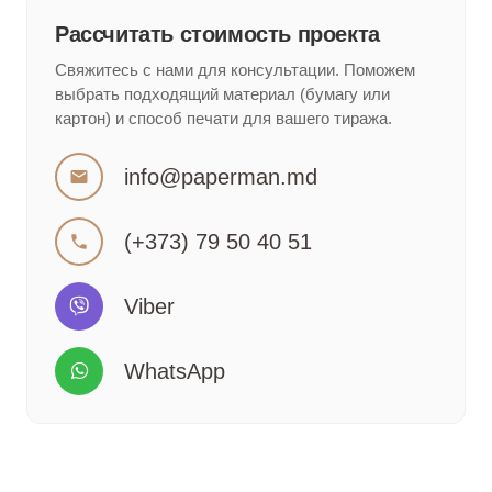
Рассчитать стоимость проекта
Свяжитесь с нами для консультации. Поможем
выбрать подходящий материал (бумагу или
картон) и способ печати для вашего тиража.
info@paperman.md
mail
(+373) 79 50 40 51
phone
Viber
WhatsApp