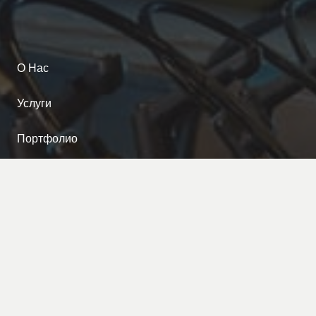
О Нас
Услуги
Портфолио
Контакты
RO
Наша типография предлагает каждому клиенту
лучшее полиграфическое решение с оптимальным
соотношением цены и качества производимой