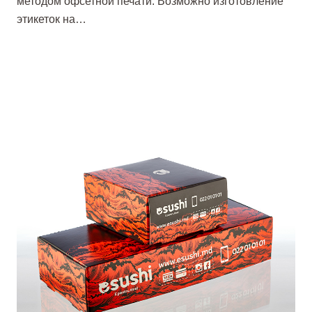
методом офсетной печати. Возможно изготовление
этикеток на…